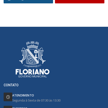
CONTATO
ATENDIMENTO
Segunda à Sexta de 07:30 às 13:30