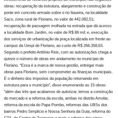
obras: recuperação da estrutura, alargamento e construção de
ponte em concreto armado sobre o rio Itaueira, na localidade
Saco, zona rural de Floriano, no valor de 442.082,51;
recuperação de passagem molhada na estrada que dá acesso
a localidade Bom Jardim, no valor de R$ 88 mil; e, execução
dos serviços de urbanização da praça localizada em frente ao
campus da Uespi de Floriano, ao custo de R$ 266.358,63.
Segundo o prefeito Antônio Reis, com as autorizações chega a
quinze o número de obras em andamento no município de
Floriano. “Essa é a marca de nossa gestão, entregar mais
obras para Floriano, sem comprometer as finanças municipais.
É o dinheiro dos impostos da população retornando em
estrutura para o município”, disse enumerando as 15 obras:
“além das três que acabamos de autorizar, temos a construção
do mercado e a reforma da escola, ambas no distrito Amolar,
reforma da escola do Papa Pombo, reformas das UBSs dos
bairros Pedro Simplício e Nossa Senhora da Guia, reforma do
CTA, do Centro de Zoonozes e mais a reforma das cinco