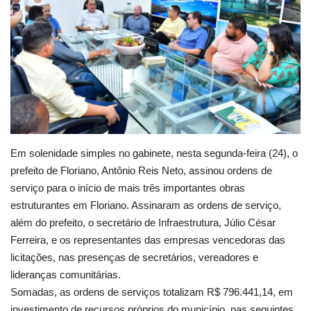
Webmail
Contato
Em solenidade simples no gabinete, nesta segunda-feira (24), o
prefeito de Floriano, Antônio Reis Neto, assinou ordens de
serviço para o início de mais três importantes obras
estruturantes em Floriano. Assinaram as ordens de serviço,
além do prefeito, o secretário de Infraestrutura, Júlio César
Ferreira, e os representantes das empresas vencedoras das
licitações, nas presenças de secretários, vereadores e
lideranças comunitárias.
Somadas, as ordens de serviços totalizam R$ 796.441,14, em
investimento de recursos próprios do município, nas seguintes