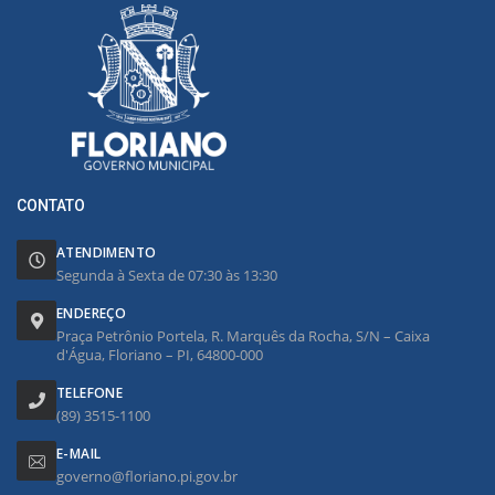
CONTATO
ATENDIMENTO
Segunda à Sexta de 07:30 às 13:30
ENDEREÇO
Praça Petrônio Portela, R. Marquês da Rocha, S/N – Caixa
d'Água, Floriano – PI, 64800-000
TELEFONE
(89) 3515-1100
E-MAIL
governo@floriano.pi.gov.br