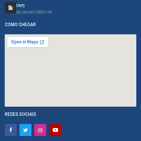
CNPJ
06.554.067/0001-54
COMO CHEGAR
REDES SOCIAIS