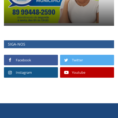
SIGA-NOS
Facebook
Twitter
Instagram
Youtube