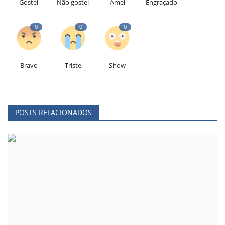
Gostei
Não gostei
Amei
Engraçado
0
0
0
Bravo
Triste
Show
POSTS RELACIONADOS