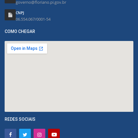
governo@floriano.pi.gov.br
CNPJ
06.554.067/0001-54
COMO CHEGAR
REDES SOCIAIS