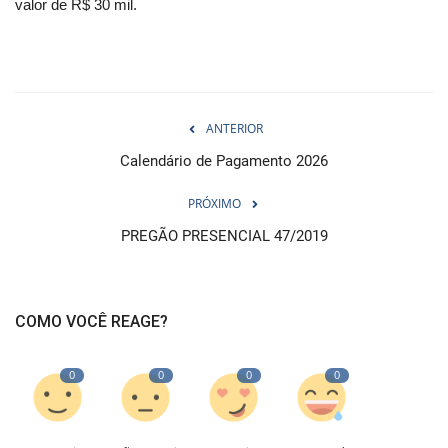
valor de R$ 30 mil.
ANTERIOR
Calendário de Pagamento 2026
PRÓXIMO
PREGÃO PRESENCIAL 47/2019
COMO VOCÊ REAGE?
0
0
0
0