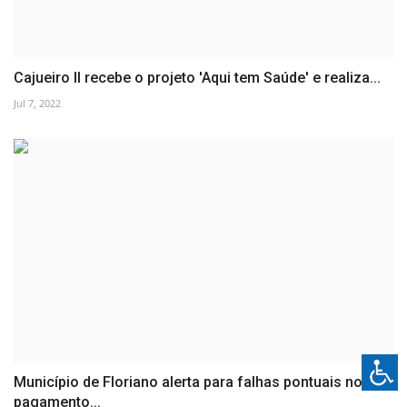
Cajueiro II recebe o projeto 'Aqui tem Saúde' e realiza...
Jul 7, 2022
Município de Floriano alerta para falhas pontuais no
pagamento...