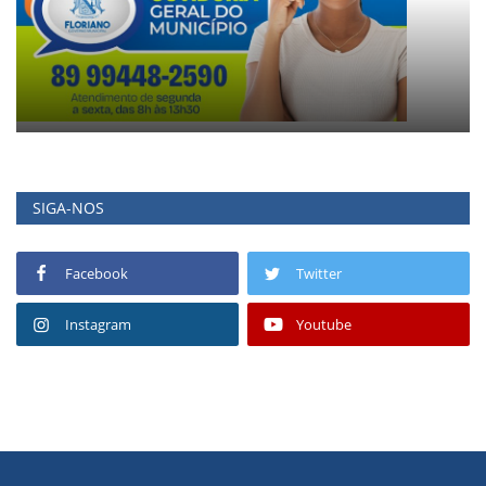
SIGA-NOS
Facebook
Twitter
Instagram
Youtube