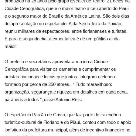
produzido há 28 anos pelo grupo Escalet de Teatro, 21 deles na
Cidade Cenográfica, que é o maior teatro a céu aberto do Piauí
e o segundo maior do Brasil e da América Latina. São dois dias
de apresentação do espetáculo. A da Sexta-feira da Paixão,
reuniu milhares de espectadores, entre florianenses e turistas.
E para o segundo dia, a expectativa é de um público ainda
maior.
O prefeito e secretários aproveitaram a ida à Cidade
Cenográfica para visitar os camarins e cumprimentar os
artistas nacionais e locais que juntos, integram o elenco
formado por cerca de 350 atores.. “ Tudo maravilhoso:
organização, segurança e riqueza em detalhes em cada cena,
parabéns a todos ”, disse Antônio Reis.
O espetáculo Paixão de Cristo, que faz parte do calendário
turístico-cultural de Floriano e do Piauí, contou com todo o apoio
logístico da prefeitura municipal, além de incentivo financeiro no