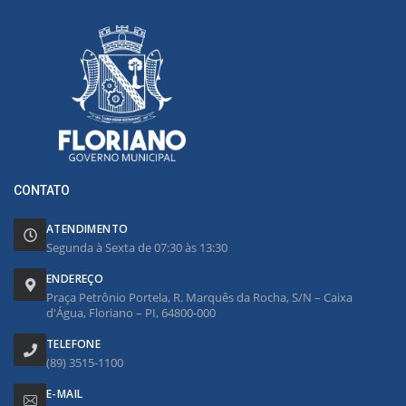
CONTATO
ATENDIMENTO
Segunda à Sexta de 07:30 às 13:30
ENDEREÇO
Praça Petrônio Portela, R. Marquês da Rocha, S/N – Caixa
d'Água, Floriano – PI, 64800-000
TELEFONE
(89) 3515-1100
E-MAIL