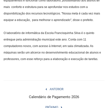
equipamentos e funcionar como laboratório, possibilitando aos alunos ter
mais conforto e estrutura para se aprofundar nos estudos com a
disponibilização dos recursos tecnológicos. "Nossa meta é cada vez mais
equipar a educação, para melhorar o aprendizado", disse o prefeito.
O laboratório de informática da Escola Francisquinha Silva é o quinto
entregue pela administração municipal este ano. Conta com 11
computadores novos, com acesso à Internet, em sala climatizada. As
máquinas serão um alicerce no desenvolvimento educacional de alunos e
professores, com esse reforço para a elaboração e execução de tarefas.
ANTERIOR
Calendário de Pagamento 2026
PRÓXIMO