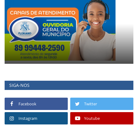
SIGA-NOS
Facebook
Twitter
Instagram
Youtube