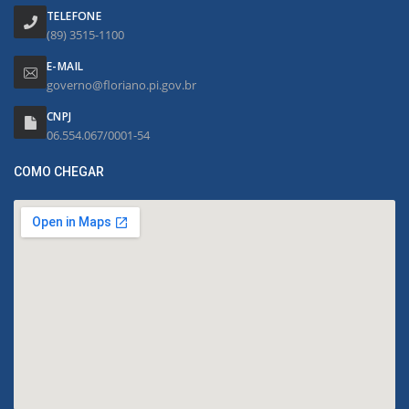
TELEFONE
(89) 3515-1100
E-MAIL
governo@floriano.pi.gov.br
CNPJ
06.554.067/0001-54
COMO CHEGAR