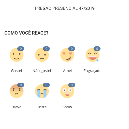
PREGÃO PRESENCIAL 47/2019
COMO VOCÊ REAGE?
0
0
0
0
Gostei
Não gostei
Amei
Engraçado
0
0
0
Bravo
Triste
Show