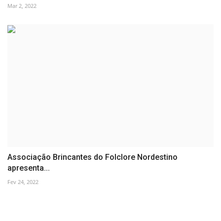
Mar 2, 2022
Associação Brincantes do Folclore Nordestino
apresenta...
Fev 24, 2022