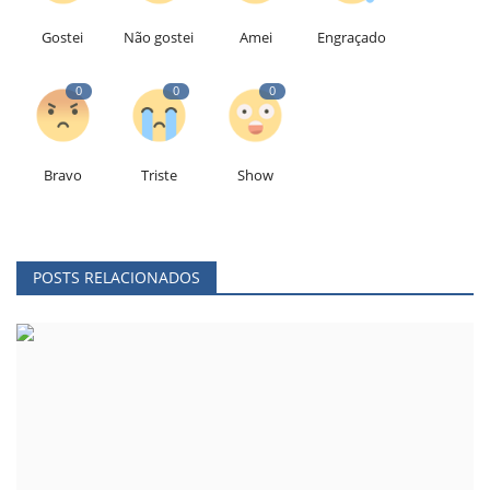
Gostei
Não gostei
Amei
Engraçado
0
0
0
Bravo
Triste
Show
POSTS RELACIONADOS