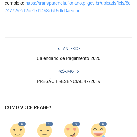
completo:
https://transparencia.floriano.pi.gov.br/uploads/leis/8c
7477292ef2de17f1493c615dfd0aed.pdf
ANTERIOR
Calendário de Pagamento 2026
PRÓXIMO
PREGÃO PRESENCIAL 47/2019
COMO VOCÊ REAGE?
0
0
0
0