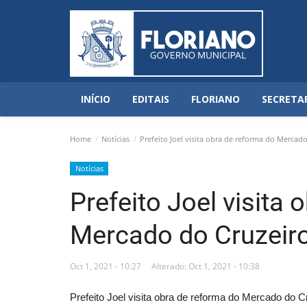
INÍCIO
EDITAIS
FLORIANO
SECRETA
Home
Notícias
Prefeito Joel visita obra de reforma do Mercad
Notícias
Prefeito Joel visita
Mercado do Cruzeir
Oct 1, 2021 - 10:27
Alterado: Oct 1, 2021 - 10:38
Prefeito Joel visita obra de reforma do Mercado do C