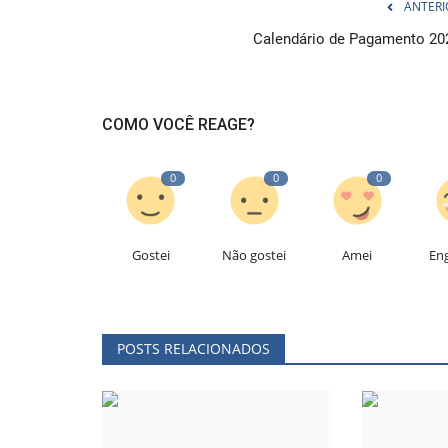
ANTERI
Calendário de Pagamento 20
COMO VOCÊ REAGE?
0
0
0
Gostei
Não gostei
Amei
En
POSTS RELACIONADOS