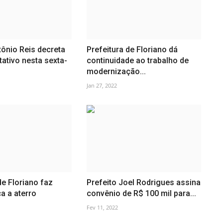
tônio Reis decreta
Prefeitura de Floriano dá
tativo nesta sexta-
continuidade ao trabalho de
modernização...
Jan 27, 2022
e Floriano faz
Prefeito Joel Rodrigues assina
ca a aterro
convênio de R$ 100 mil para...
Fev 11, 2022