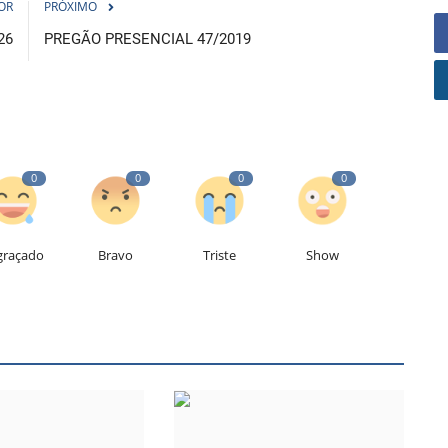
OR
PRÓXIMO
26
PREGÃO PRESENCIAL 47/2019
0
0
0
0
graçado
Bravo
Triste
Show