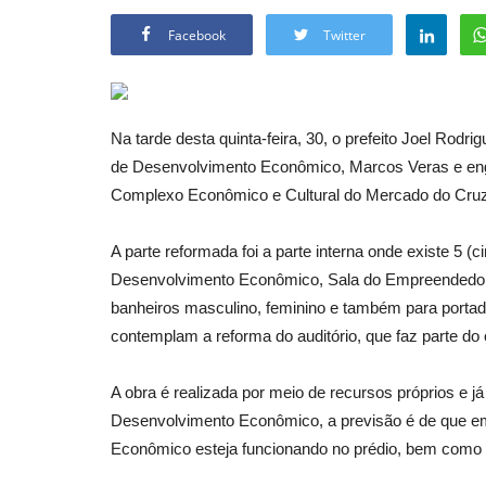
Facebook
Twitter
Na tarde desta quinta-feira, 30, o prefeito Joel Rodri
de Desenvolvimento Econômico, Marcos Veras e enge
Complexo Econômico e Cultural do Mercado do Cruzeir
A parte reformada foi a parte interna onde existe 5 (
Desenvolvimento Econômico, Sala do Empreendedor,
banheiros masculino, feminino e também para porta
contemplam a reforma do auditório, que faz parte 
A obra é realizada por meio de recursos próprios e já
Desenvolvimento Econômico, a previsão é de que em
Econômico esteja funcionando no prédio, bem como 