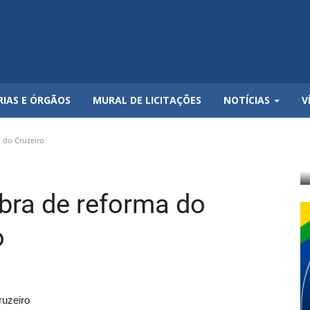
RIAS E ÓRGÃOS
MURAL DE LICITAÇÕES
NOTÍCIAS
V
o do Cruzeiro
 obra de reforma do
o
ruzeiro