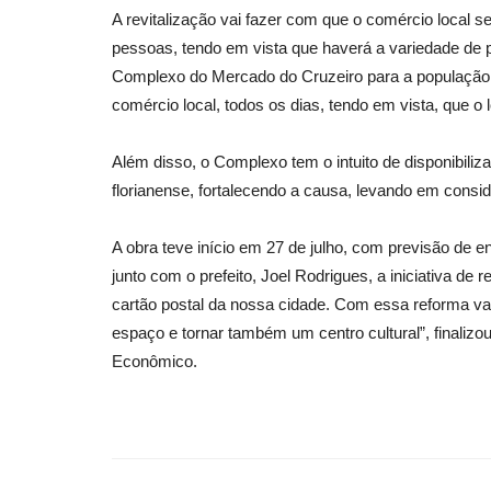
A revitalização vai fazer com que o comércio local 
pessoas, tendo em vista que haverá a variedade de p
Complexo do Mercado do Cruzeiro para a população l
comércio local, todos os dias, tendo em vista, que o
Além disso, o Complexo tem o intuito de disponibilizar
florianense, fortalecendo a causa, levando em consi
A obra teve início em 27 de julho, com previsão de e
junto com o prefeito, Joel Rodrigues, a iniciativa de
cartão postal da nossa cidade. Com essa reforma va
espaço e tornar também um centro cultural”, finaliz
Econômico.