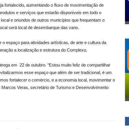
seja fortalecido, aumentando o fluxo de movimentação de
rodutos e serviços que estarão disponíveis em todo o
ocal e oriundos de outros municípios que frequentam o
 local será local de desembarque das vans.
 o espaço para atividades artísticas, de arte e cultura da
deração a localização e estrutura do Complexo.
ntrega em 22 de outubro. “Estou muito feliz de compartilhar
 revitalizarmos esse espaço que além de ser tradicional, é um
mos fortalecer o comércio, e a economia local, movimentar o
ou Marcos Veras, secretário de Turismo e Desenvolvimento