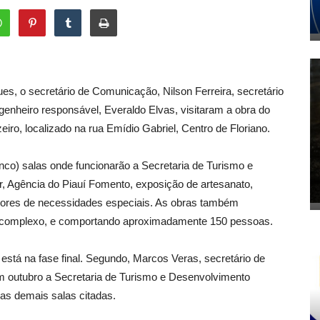
gues, o secretário de Comunicação, Nilson Ferreira, secretário
nheiro responsável, Everaldo Elvas, visitaram a obra do
o, localizado na rua Emídio Gabriel, Centro de Floriano.
cinco) salas onde funcionarão a Secretaria de Turismo e
 Agência do Piauí Fomento, exposição de artesanato,
dores de necessidades especiais. As obras também
do complexo, e comportando aproximadamente 150 pessoas.
 está na fase final. Segundo, Marcos Veras, secretário de
 outubro a Secretaria de Turismo e Desenvolvimento
as demais salas citadas.