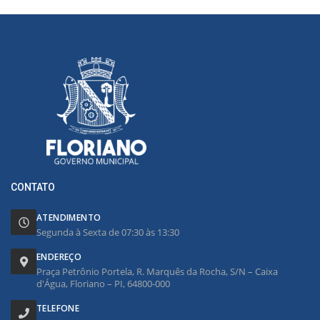
CONTATO
ATENDIMENTO
Segunda à Sexta de 07:30 às 13:30
ENDEREÇO
Praça Petrônio Portela, R. Marquês da Rocha, S/N – Caixa
d'Água, Floriano – PI, 64800-000
TELEFONE