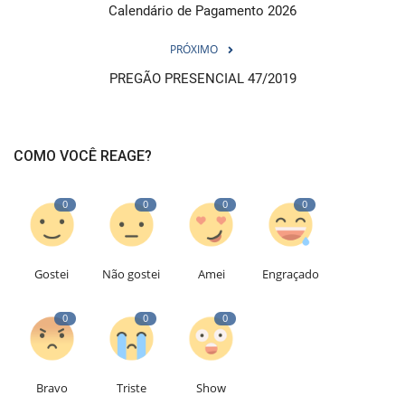
Calendário de Pagamento 2026
PRÓXIMO
PREGÃO PRESENCIAL 47/2019
COMO VOCÊ REAGE?
0
0
0
0
Gostei
Não gostei
Amei
Engraçado
0
0
0
Bravo
Triste
Show