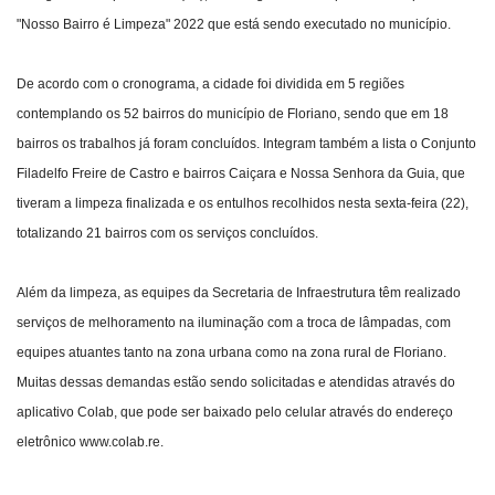
"Nosso Bairro é Limpeza" 2022 que está sendo executado no município.
Webmail
De acordo com o cronograma, a cidade foi dividida em 5 regiões
Contato
contemplando os 52 bairros do município de Floriano, sendo que em 18
bairros os trabalhos já foram concluídos. Integram também a lista o Conjunto
Filadelfo Freire de Castro e bairros Caiçara e Nossa Senhora da Guia, que
tiveram a limpeza finalizada e os entulhos recolhidos nesta sexta-feira (22),
totalizando 21 bairros com os serviços concluídos.
Além da limpeza, as equipes da Secretaria de Infraestrutura têm realizado
serviços de melhoramento na iluminação com a troca de lâmpadas, com
equipes atuantes tanto na zona urbana como na zona rural de Floriano.
Muitas dessas demandas estão sendo solicitadas e atendidas através do
aplicativo Colab, que pode ser baixado pelo celular através do endereço
eletrônico www.colab.re.