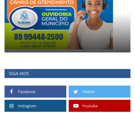
SIGA-NOS
Facebook
Twitter
Instagram
Youtube