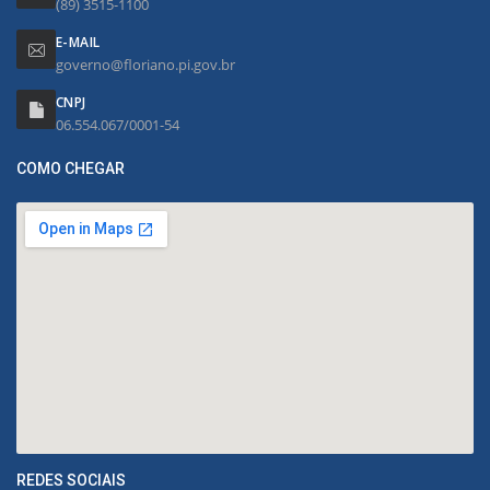
(89) 3515-1100
E-MAIL
governo@floriano.pi.gov.br
CNPJ
06.554.067/0001-54
COMO CHEGAR
REDES SOCIAIS