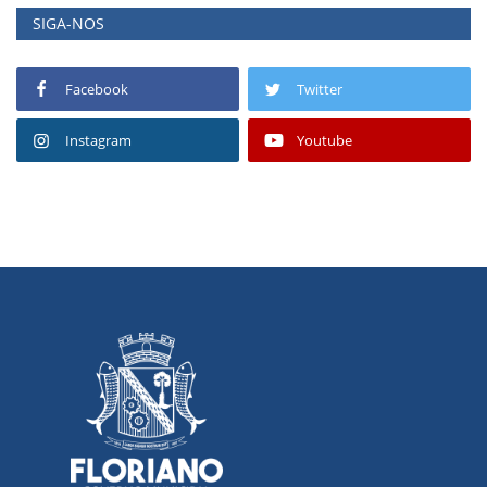
SIGA-NOS
Facebook
Twitter
Instagram
Youtube