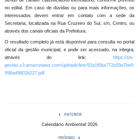
no edital. Em caso de dúvidas ou para mais informações, os
interessados devem entrar em contato com a sede da
Secretaria, localizada na Rua Cruzeiro do Sul, s/n, Centro, ou
através dos canais oficiais da Prefeitura.
O resultado completo já está disponível para consulta no portal
oficial da gestão municipal, e pode ser acessado, na íntegra,
através do link:
https://sts-
gestao.s3.amazonaws.com/uploads/leis/92a1f6ba772e59a7be9
998ad9802b227.pdf
ANTERIOR
Calendário Ambiental 2026
PRÓXIMO