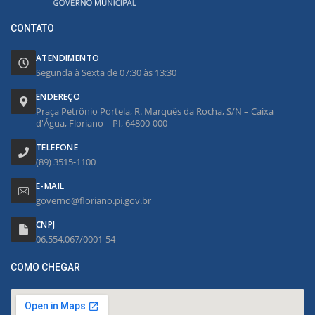
CONTATO
ATENDIMENTO
Segunda à Sexta de 07:30 às 13:30
ENDEREÇO
Praça Petrônio Portela, R. Marquês da Rocha, S/N – Caixa
d'Água, Floriano – PI, 64800-000
TELEFONE
(89) 3515-1100
E-MAIL
governo@floriano.pi.gov.br
CNPJ
06.554.067/0001-54
COMO CHEGAR