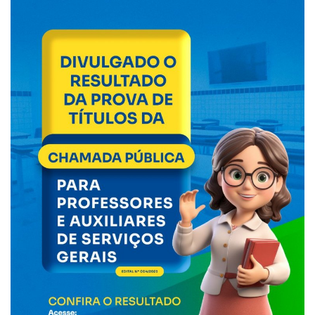
Webmail
Contato