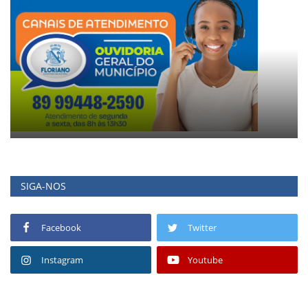
SIGA-NOS
Facebook
Twitter
Instagram
Youtube