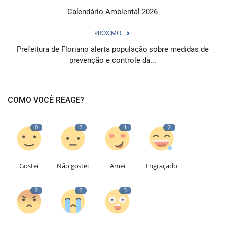
Calendário Ambiental 2026
PRÓXIMO
Prefeitura de Floriano alerta população sobre medidas de
prevenção e controle da...
COMO VOCÊ REAGE?
0
2
1
2
Gostei
Não gostei
Amei
Engraçado
2
2
3