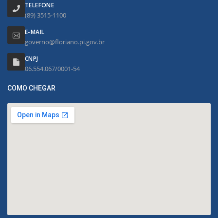
TELEFONE
(89) 3515-1100
E-MAIL
governo@floriano.pi.gov.br
CNPJ
06.554.067/0001-54
COMO CHEGAR