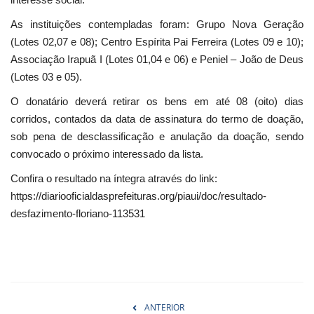
As instituições contempladas foram: Grupo Nova Geração
(Lotes 02,07 e 08); Centro Espírita Pai Ferreira (Lotes 09 e 10);
Associação Irapuã I (Lotes 01,04 e 06) e Peniel – João de Deus
(Lotes 03 e 05).
O donatário deverá retirar os bens em até 08 (oito) dias
corridos, contados da data de assinatura do termo de doação,
sob pena de desclassificação e anulação da doação, sendo
convocado o próximo interessado da lista.
Confira o resultado na íntegra através do link:
https://diariooficialdasprefeituras.org/piaui/doc/resultado-
desfazimento-floriano-113531
ANTERIOR