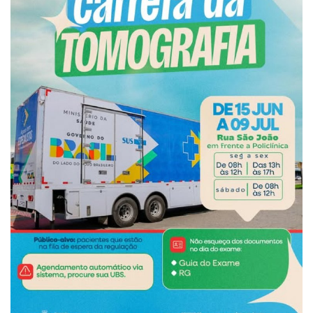
Webmail
Contato