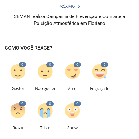
PRÓXIMO
SEMAN realiza Campanha de Prevenção e Combate à
Poluição Atmosférica em Floriano
COMO VOCÊ REAGE?
0
0
0
0
Gostei
Não gostei
Amei
Engraçado
0
0
0
Bravo
Triste
Show