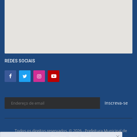
REDES SOCIAIS
Inscreva-se
Todos os direitos reservados. © 2026 - Prefeitura Municipal de
Floriano - Piauí - Brasil