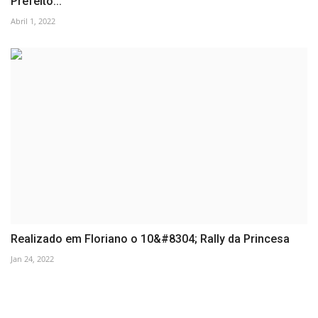
Prefeito...
Abril 1, 2022
Realizado em Floriano o 10&#8304; Rally da Princesa
Jan 24, 2022