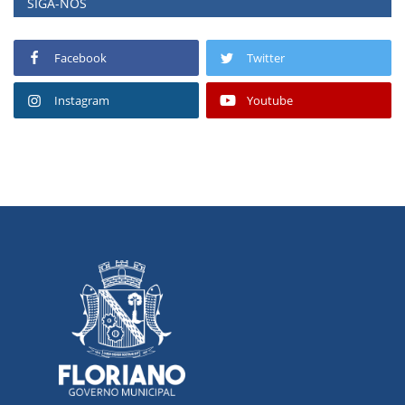
SIGA-NOS
Facebook
Twitter
Instagram
Youtube