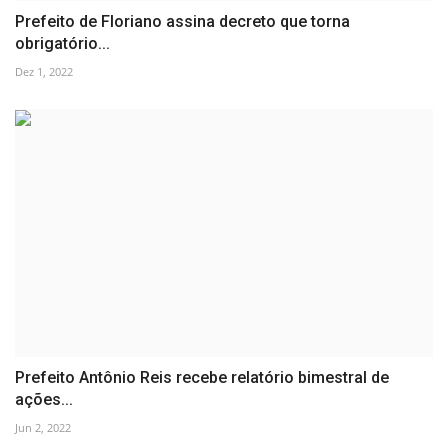
Prefeito de Floriano assina decreto que torna
obrigatório...
Dez 1, 2022
Prefeito Antônio Reis recebe relatório bimestral de
ações...
Jun 2, 2022