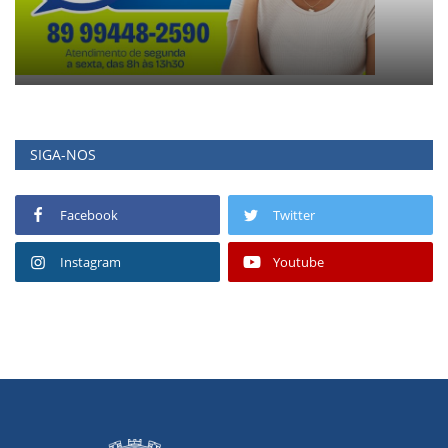
SIGA-NOS
Facebook
Twitter
Instagram
Youtube