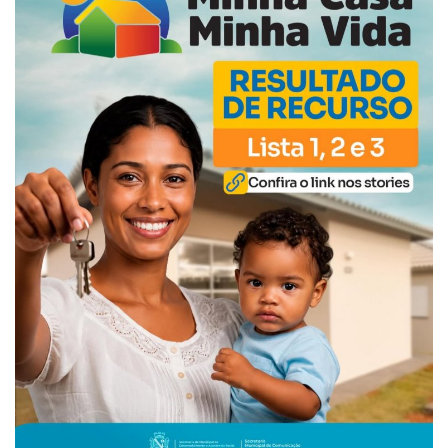
Webmail
Contato