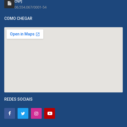
CNPJ
06.554.067/0001-54
COMO CHEGAR
REDES SOCIAIS