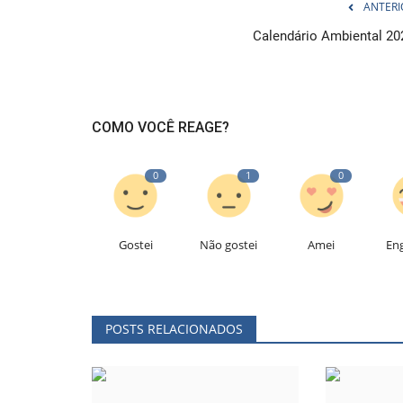
ANTERI
Calendário Ambiental 20
COMO VOCÊ REAGE?
0
1
0
Gostei
Não gostei
Amei
En
POSTS RELACIONADOS