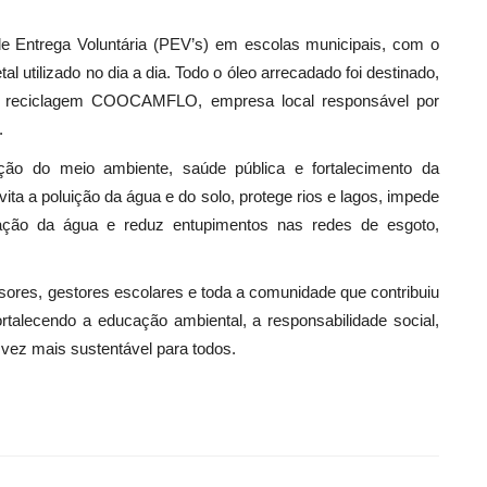
de Entrega Voluntária (PEV’s) em escolas municipais, com o
tal utilizado no dia a dia. Todo o óleo arrecadado foi destinado,
de reciclagem COOCAMFLO, empresa local responsável por
.
vação do meio ambiente, saúde pública e fortalecimento da
ta a poluição da água e do solo, protege rios e lagos, impede
ação da água e reduz entupimentos nas redes de esgoto,
ssores, gestores escolares e toda a comunidade que contribuiu
rtalecendo a educação ambiental, a responsabilidade social,
vez mais sustentável para todos.