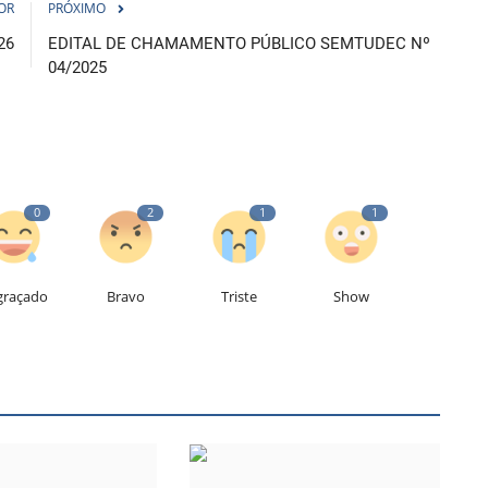
OR
PRÓXIMO
26
EDITAL DE CHAMAMENTO PÚBLICO SEMTUDEC Nº
04/2025
0
2
1
1
graçado
Bravo
Triste
Show