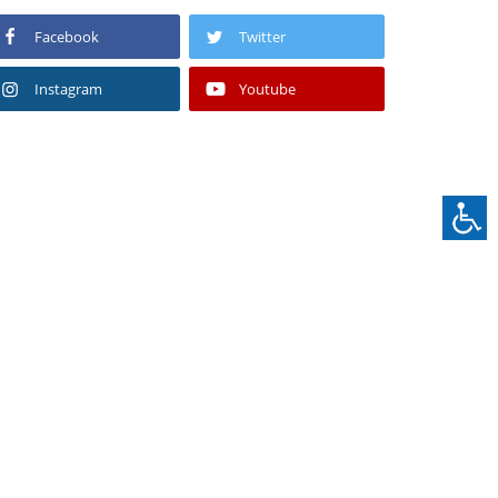
Facebook
Twitter
Instagram
Youtube