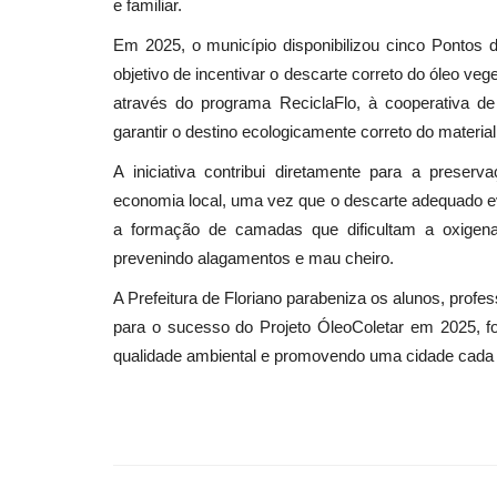
e familiar.
Em 2025, o município disponibilizou cinco Pontos 
objetivo de incentivar o descarte correto do óleo vege
através do programa ReciclaFlo, à cooperativa 
garantir o destino ecologicamente correto do material
A iniciativa contribui diretamente para a preser
economia local, uma vez que o descarte adequado evi
a formação de camadas que dificultam a oxigen
prevenindo alagamentos e mau cheiro.
A Prefeitura de Floriano parabeniza os alunos, profe
para o sucesso do Projeto ÓleoColetar em 2025, fo
qualidade ambiental e promovendo uma cidade cada 