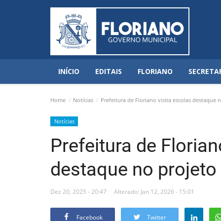
INÍCIO
EDITAIS
FLORIANO
SECRETA
Home
Notícias
Prefeitura de Floriano visita escolas destaque 
Notícias
Prefeitura de Florian
destaque no projeto
Dez 20, 2025 - 20:47
Alterado: Jan 12, 2026 - 15:01
Facebook
Twitter