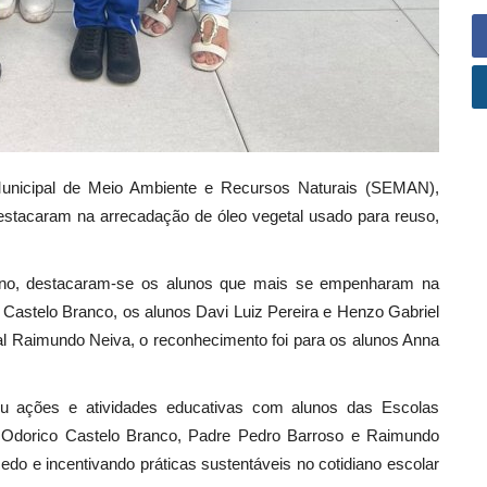
a Municipal de Meio Ambiente e Recursos Naturais (SEMAN),
destacaram na arrecadação de óleo vegetal usado para reuso,
no, destacaram-se os alunos que mais se empenharam na
 Castelo Branco, os alunos Davi Luiz Pereira e Henzo Gabriel
l Raimundo Neiva, o reconhecimento foi para os alunos Anna
eu ações e atividades educativas com alunos das Escolas
, Odorico Castelo Branco, Padre Pedro Barroso e Raimundo
do e incentivando práticas sustentáveis no cotidiano escolar