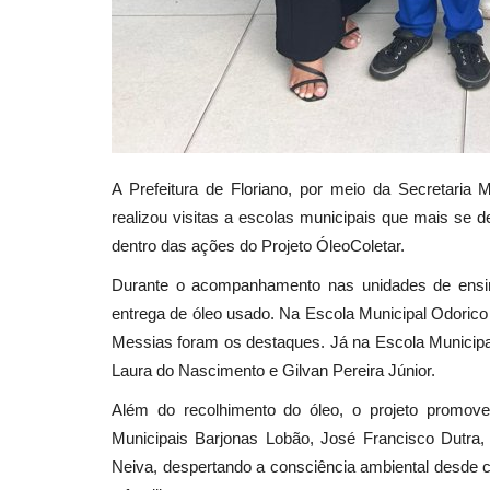
A Prefeitura de Floriano, por meio da Secretari
realizou visitas a escolas municipais que mais se 
dentro das ações do Projeto ÓleoColetar.
Durante o acompanhamento nas unidades de ensi
entrega de óleo usado. Na Escola Municipal Odorico
Messias foram os destaques. Já na Escola Municipa
Laura do Nascimento e Gilvan Pereira Júnior.
Além do recolhimento do óleo, o projeto promov
Municipais Barjonas Lobão, José Francisco Dutra
Neiva, despertando a consciência ambiental desde ce