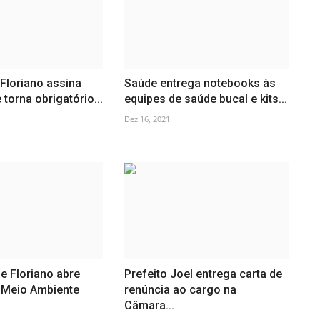
 Floriano assina
Saúde entrega notebooks às
 torna obrigatório...
equipes de saúde bucal e kits...
Dez 16, 2021
de Floriano abre
Prefeito Joel entrega carta de
Meio Ambiente
renúncia ao cargo na
Câmara...