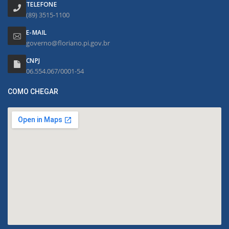
TELEFONE
(89) 3515-1100
E-MAIL
governo@floriano.pi.gov.br
CNPJ
06.554.067/0001-54
COMO CHEGAR