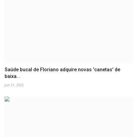
Saúde bucal de Floriano adquire novas 'canetas' de
baixa...
Jun 21, 2022