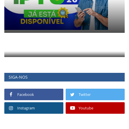
SIGA-NOS
Facebook
Twitter
Instagram
Youtube