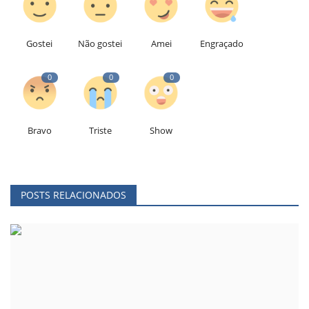
Gostei
Não gostei
Amei
Engraçado
0
0
0
Bravo
Triste
Show
POSTS RELACIONADOS