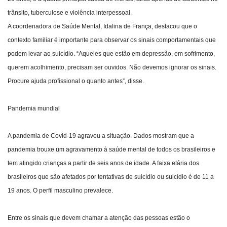
trânsito, tuberculose e violência interpessoal.
A coordenadora de Saúde Mental, Idalina de França, destacou que o
contexto familiar é importante para observar os sinais comportamentais que
podem levar ao suicídio. “Aqueles que estão em depressão, em sofrimento,
querem acolhimento, precisam ser ouvidos. Não devemos ignorar os sinais.
Procure ajuda profissional o quanto antes”, disse.
Pandemia mundial
A pandemia de Covid-19 agravou a situação. Dados mostram que a
pandemia trouxe um agravamento à saúde mental de todos os brasileiros e
tem atingido crianças a partir de seis anos de idade. A faixa etária dos
brasileiros que são afetados por tentativas de suicídio ou suicídio é de 11 a
19 anos. O perfil masculino prevalece.
Entre os sinais que devem chamar a atenção das pessoas estão o