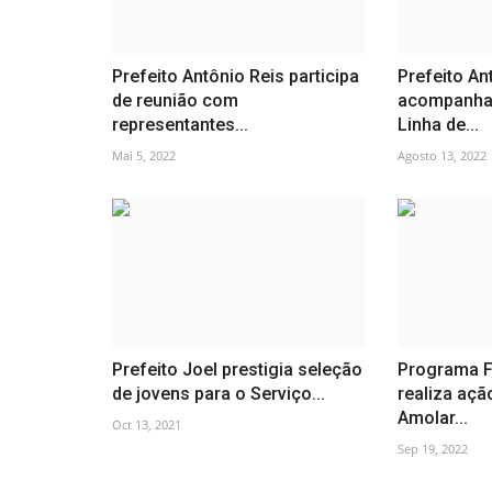
Prefeito Antônio Reis participa
Prefeito An
de reunião com
acompanha 
representantes...
Linha de...
Mai 5, 2022
Agosto 13, 2022
Prefeito Joel prestigia seleção
Programa F
de jovens para o Serviço...
realiza ação
Amolar...
Oct 13, 2021
Sep 19, 2022