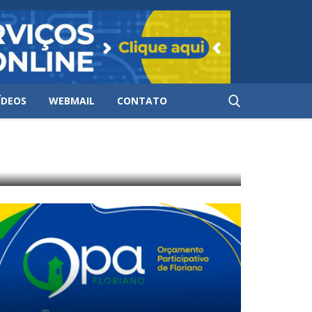
ÍDEOS
WEBMAIL
CONTATO