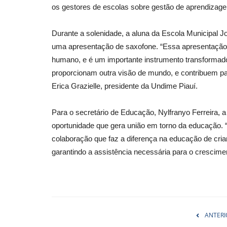
os gestores de escolas sobre gestão de aprendiza
Durante a solenidade, a aluna da Escola Municipal 
uma apresentação de saxofone. “Essa apresentação 
humano, e é um importante instrumento transformador
proporcionam outra visão de mundo, e contribuem pa
Erica Grazielle, presidente da Undime Piauí.
Para o secretário de Educação, Nylfranyo Ferreira,
oportunidade que gera união em torno da educação
colaboração que faz a diferença na educação de cri
garantindo a assistência necessária para o crescim
ANTERI