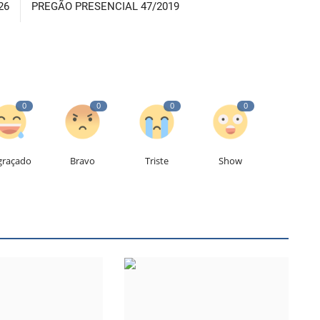
26
PREGÃO PRESENCIAL 47/2019
0
0
0
0
graçado
Bravo
Triste
Show