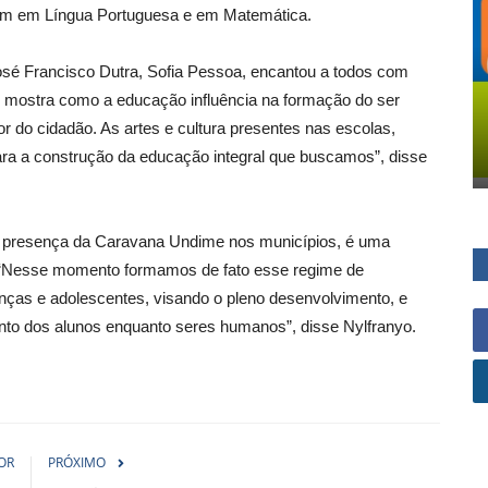
gem em Língua Portuguesa e em Matemática.
José Francisco Dutra, Sofia Pessoa, encantou a todos com
mostra como a educação influência na formação do ser
 do cidadão. As artes e cultura presentes nas escolas,
ra a construção da educação integral que buscamos”, disse
 a presença da Caravana Undime nos municípios, é uma
. “Nesse momento formamos de fato esse regime de
anças e adolescentes, visando o pleno desenvolvimento, e
ento dos alunos enquanto seres humanos”, disse Nylfranyo.
OR
PRÓXIMO