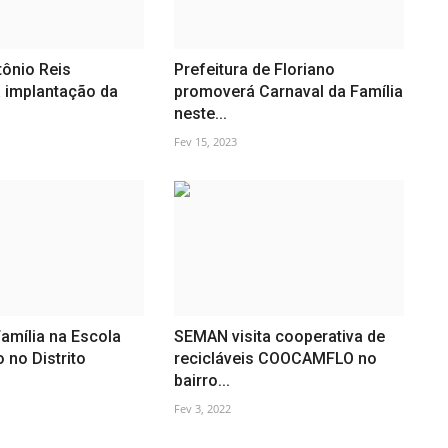
tônio Reis
Prefeitura de Floriano
implantação da
promoverá Carnaval da Família
neste...
Fev 15, 2023
amília na Escola
SEMAN visita cooperativa de
 no Distrito
recicláveis COOCAMFLO no
bairro...
Fev 3, 2022