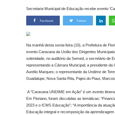
Secretaria Municipal de Educação recebe evento ‘
Facebook
Twitter
Na manhã desta sexta-feira (10), a Prefeitura de Flo
evento Caravana da União dos Dirigentes Municipais
solenidade, no auditório da Semed, o secretário de 
representando a Câmara Municipal; a presidente da 
Aurélio Marques; o representante da Undime de Tere
Guadalupe, Nova Santa Rita, Pajeú do Piauí, Marcos 
A “Caravana UNDIME em Ação” é um evento itinerant
Em Floriano, foram discutidas as temáticas: “Finan
2023 e o ICMS Educação”; “A importância da atuaçã
Educação integral e recomposição da aprendizagem e