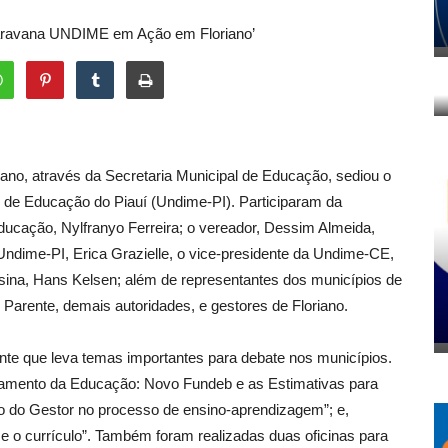
Caravana UNDIME em Ação em Floriano’
riano, através da Secretaria Municipal de Educação, sediou o
 de Educação do Piauí (Undime-PI). Participaram da
Educação, Nylfranyo Ferreira; o vereador, Dessim Almeida,
Undime-PI, Erica Grazielle, o vice-presidente da Undime-CE,
sina, Hans Kelsen; além de representantes dos municípios de
Parente, demais autoridades, e gestores de Floriano.
e que leva temas importantes para debate nos municípios.
ciamento da Educação: Novo Fundeb e as Estimativas para
o do Gestor no processo de ensino-aprendizagem”; e,
 o currículo”. Também foram realizadas duas oficinas para