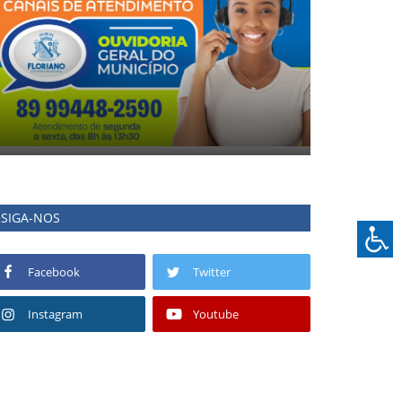
SIGA-NOS
Facebook
Twitter
Instagram
Youtube