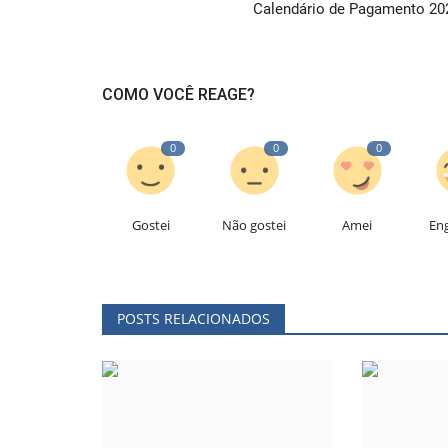
Calendário de Pagamento 20
COMO VOCÊ REAGE?
0
0
0
Gostei
Não gostei
Amei
En
POSTS RELACIONADOS