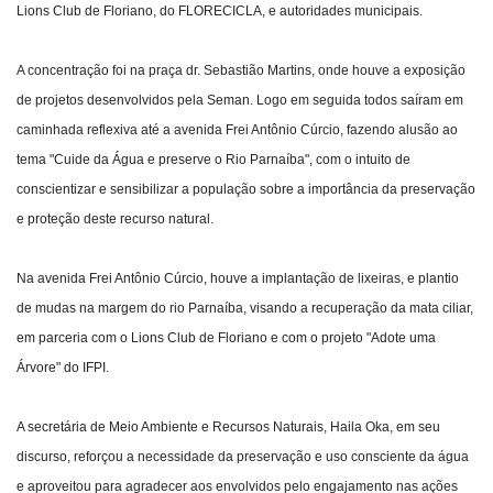
Lions Club de Floriano, do FLORECICLA, e autoridades municipais.
A concentração foi na praça dr. Sebastião Martins, onde houve a exposição
de projetos desenvolvidos pela Seman. Logo em seguida todos saíram em
caminhada reflexiva até a avenida Frei Antônio Cúrcio, fazendo alusão ao
tema "Cuide da Água e preserve o Rio Parnaíba", com o intuito de
conscientizar e sensibilizar a população sobre a importância da preservação
e proteção deste recurso natural.
Na avenida Frei Antônio Cúrcio, houve a implantação de lixeiras, e plantio
de mudas na margem do rio Parnaíba, visando a recuperação da mata ciliar,
em parceria com o Lions Club de Floriano e com o projeto "Adote uma
Árvore" do IFPI.
A secretária de Meio Ambiente e Recursos Naturais, Haila Oka, em seu
discurso, reforçou a necessidade da preservação e uso consciente da água
e aproveitou para agradecer aos envolvidos pelo engajamento nas ações