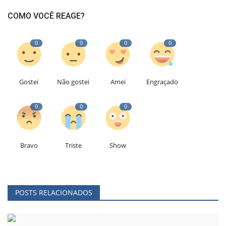
COMO VOCÊ REAGE?
0
0
0
0
Gostei
Não gostei
Amei
Engraçado
0
0
0
Bravo
Triste
Show
POSTS RELACIONADOS