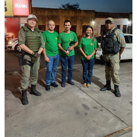
Webmail
Contato