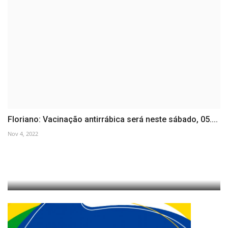
Floriano: Vacinação antirrábica será neste sábado, 05....
Nov 4, 2022