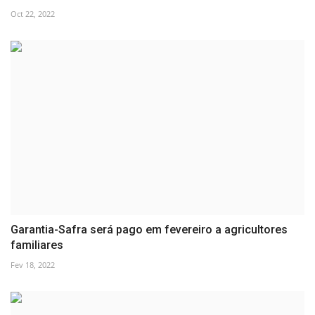
Oct 22, 2022
Garantia-Safra será pago em fevereiro a agricultores
familiares
Fev 18, 2022