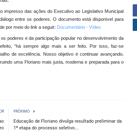
soas.
ório impresso das ações do Executivo ao Legislativo Municipal
diálogo entre os poderes. O documento está disponível para
e por meio do link a seguir:
Documentário - Vídeo
e os poderes e da participação popular no desenvolvimento da
feito, “há sempre algo mais a ser feito. Por isso, faz-se
balho de excelência. Nosso objetivo é continuar avançando,
truindo uma Floriano mais justa, moderna e preparada para o
OR
PRÓXIMO
ao
Educação de Floriano divulga resultado preliminar da
ro
1ª etapa do processo seletivo...