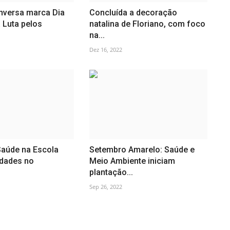
nversa marca Dia
Concluída a decoração
 Luta pelos
natalina de Floriano, com foco
na...
Dez 16, 2022
aúde na Escola
Setembro Amarelo: Saúde e
vidades no
Meio Ambiente iniciam
plantação...
Sep 26, 2022