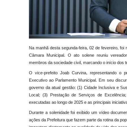
Na manhã desta segunda-feira, 02 de fevereiro, foi 
Câmara Municipal. O ato solene reuniu vereadore
membros da sociedade civil, marcando o início dos tr
O vice-prefeito Joab Curvina, representando o p
Executivo ao Parlamento Municipal. Em seu discur
governo da atual gestão: (1) Cidade Inclusiva e Sus
Local; (3) Prestação de Serviços de Excelência;
executadas ao longo de 2025 e as principais iniciativ
Durante a solenidade foi exibido um vídeo document
ações da Prefeitura que fazem parte da rotina da p