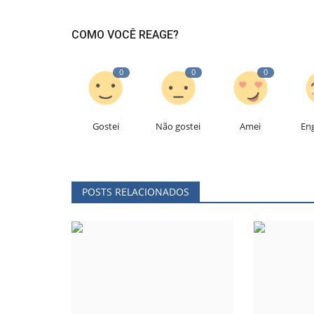
COMO VOCÊ REAGE?
0
0
0
Gostei
Não gostei
Amei
En
POSTS RELACIONADOS