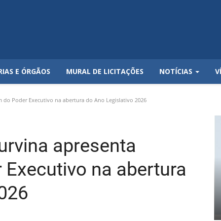
RIAS E ÓRGÃOS
MURAL DE LICITAÇÕES
NOTÍCIAS
V
 do Poder Executivo na abertura do Ano Legislativo 2026
urvina apresenta
Executivo na abertura
2026