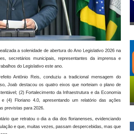
realizada a solenidade de abertura do Ano Legislativo 2026 na
s, secretários municipais, representantes da imprensa e
abalhos do Legislativo este ano.
refeito Antônio Reis, conduziu a tradicional mensagem do
so, Joab destacou os quatro eixos que norteiam o plano de
tentável; (2) Fortalecimento da Infraestrutura e da Economia
 e (4) Floriano 4.0, apresentando um relatório das ações
as previstas para 2026.
ário que retratou o dia a dia dos florianenses, evidenciando
opulação e que, muitas vezes, passam despercebidas, mas que