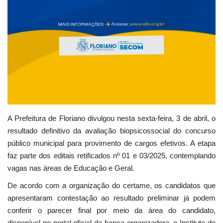
A Prefeitura de Floriano divulgou nesta sexta-feira, 3 de abril, o
resultado definitivo da avaliação biopsicossocial do concurso
público municipal para provimento de cargos efetivos. A etapa
faz parte dos editais retificados nº 01 e 03/2025, contemplando
vagas nas áreas de Educação e Geral.
De acordo com a organização do certame, os candidatos que
apresentaram contestação ao resultado preliminar já podem
conferir o parecer final por meio da área do candidato,
disponível no portal oficial da banca organizadora, o Instituto de