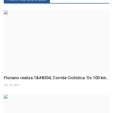
Floriano realiza 1&#8304; Corrida Ciclística ‘Os 100 km...
Oct 18, 2021