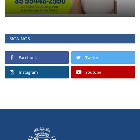
SIGA-NOS
Facebook
Twitter
Instagram
Youtube