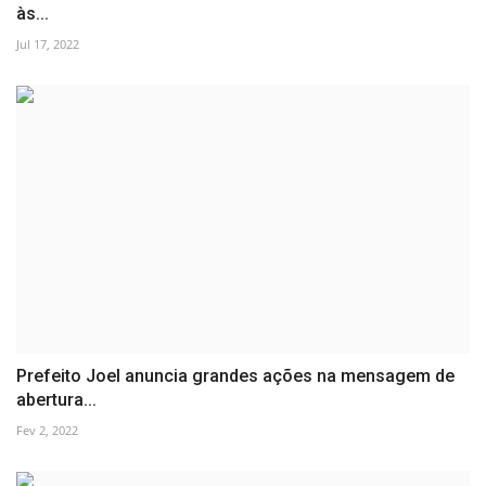
às...
Jul 17, 2022
Prefeito Joel anuncia grandes ações na mensagem de
abertura...
Fev 2, 2022