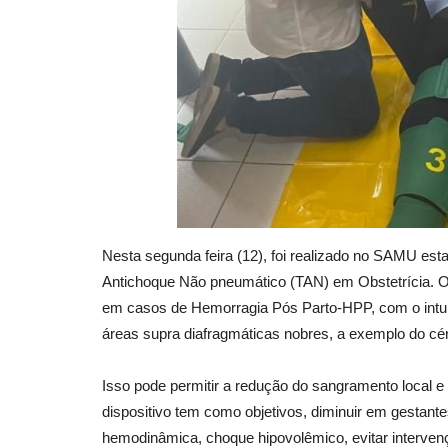
Nesta segunda feira (12), foi realizado no SAMU esta
Antichoque Não pneumático (TAN) em Obstetrícia. O
em casos de Hemorragia Pós Parto-HPP, com o intuit
áreas supra diafragmáticas nobres, a exemplo do cé
Isso pode permitir a redução do sangramento local 
dispositivo tem como objetivos, diminuir em gestante
hemodinâmica, choque hipovolêmico, evitar intervenç