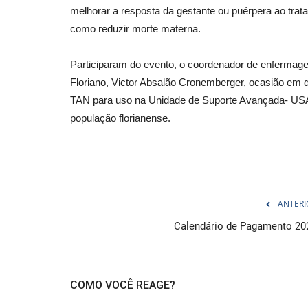
melhorar a resposta da gestante ou puérpera ao tra
como reduzir morte materna.
Participaram do evento, o coordenador de enfermag
Floriano, Victor Absalão Cronemberger, ocasião em 
TAN para uso na Unidade de Suporte Avançada- USA 
população florianense.
ANTERI
Calendário de Pagamento 20
COMO VOCÊ REAGE?