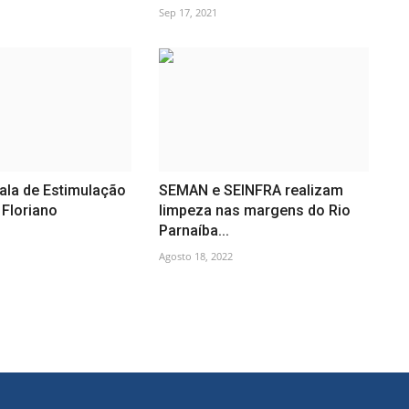
Sep 17, 2021
ala de Estimulação
SEMAN e SEINFRA realizam
 Floriano
limpeza nas margens do Rio
Parnaíba...
Agosto 18, 2022