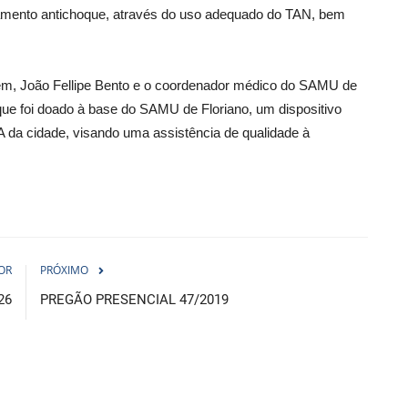
tamento antichoque, através do uso adequado do TAN, bem
em, João Fellipe Bento e o coordenador médico do SAMU de
que foi doado à base do SAMU de Floriano, um dispositivo
da cidade, visando uma assistência de qualidade à
OR
PRÓXIMO
26
PREGÃO PRESENCIAL 47/2019