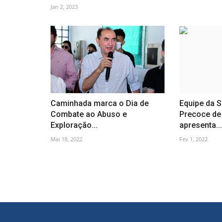
Jan 2, 2023
Caminhada marca o Dia de
Equipe da S
Combate ao Abuso e
Precoce de
Exploração...
apresenta...
Mai 18, 2022
Fev 1, 2022