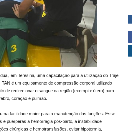
dual, em Teresina, uma capacitação para a utilização do Traje
 TAN é um equipamento de compressão corporal utilizado
o de redirecionar o sangue da região (exemplo: útero) para
rebro, coração e pulmão.
e uma facilidade maior para a manutenção das funções. Esse
s e puérperas a hemorragia pós-parto, a instabilidade
ões cirúrgicas e hemotransfusões, evitar hipotermia,