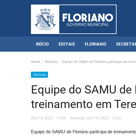
INÍCIO
EDITAIS
FLORIANO
SECRETA
Home
Notícias
Equipe do SAMU de Floriano participa de trei
Notícias
Equipe do SAMU de F
treinamento em Ter
Dez 14, 2022 - 12:50
Alterado: Dez 14, 2022 - 12:52
Equipe do SAMU de Floriano participa de treinament