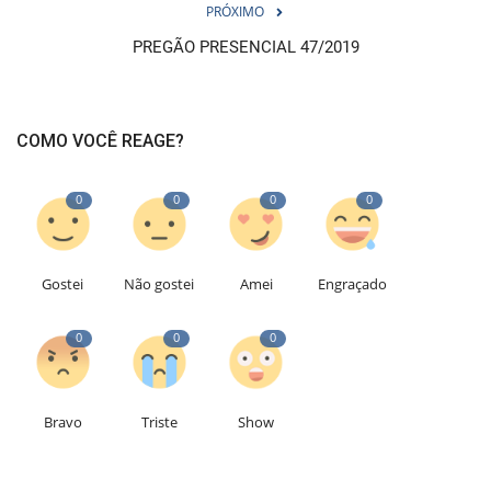
PRÓXIMO
PREGÃO PRESENCIAL 47/2019
COMO VOCÊ REAGE?
0
0
0
0
Gostei
Não gostei
Amei
Engraçado
0
0
0
Bravo
Triste
Show