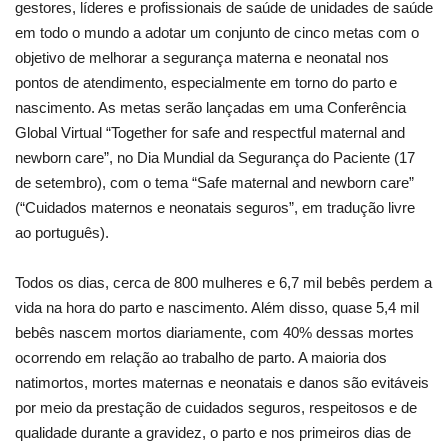
gestores, líderes e profissionais de saúde de unidades de saúde
em todo o mundo a adotar um conjunto de cinco metas com o
objetivo de melhorar a segurança materna e neonatal nos
pontos de atendimento, especialmente em torno do parto e
nascimento. As metas serão lançadas em uma Conferência
Global Virtual “Together for safe and respectful maternal and
newborn care”, no Dia Mundial da Segurança do Paciente (17
de setembro), com o tema “Safe maternal and newborn care”
(“Cuidados maternos e neonatais seguros”, em tradução livre
ao português).
Todos os dias, cerca de 800 mulheres e 6,7 mil bebês perdem a
vida na hora do parto e nascimento. Além disso, quase 5,4 mil
bebês nascem mortos diariamente, com 40% dessas mortes
ocorrendo em relação ao trabalho de parto. A maioria dos
natimortos, mortes maternas e neonatais e danos são evitáveis
por meio da prestação de cuidados seguros, respeitosos e de
qualidade durante a gravidez, o parto e nos primeiros dias de