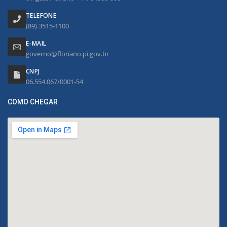
TELEFONE
(89) 3515-1100
E-MAIL
governo@floriano.pi.gov.br
CNPJ
06.554.067/0001-54
COMO CHEGAR