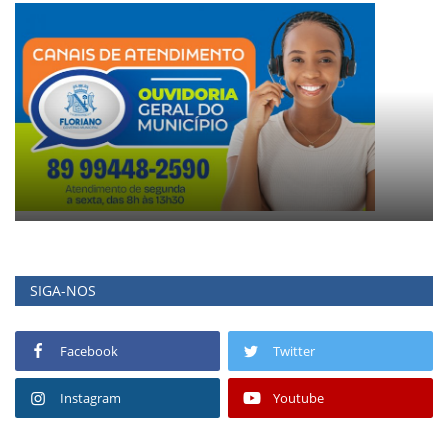
SIGA-NOS
Facebook
Twitter
Instagram
Youtube