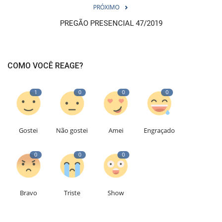
PRÓXIMO
PREGÃO PRESENCIAL 47/2019
COMO VOCÊ REAGE?
1
0
0
0
Gostei
Não gostei
Amei
Engraçado
0
0
0
Bravo
Triste
Show