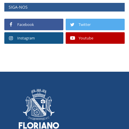
SIGA-NOS
Facebook
Twitter
Instagram
Youtube