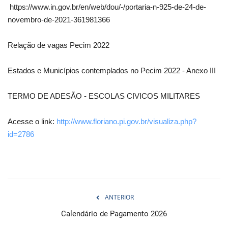
https://www.in.gov.br/en/web/dou/-/portaria-n-925-de-24-de-
novembro-de-2021-361981366
Relação de vagas Pecim 2022
Estados e Municípios contemplados no Pecim 2022 - Anexo III
TERMO DE ADESÃO - ESCOLAS CIVICOS MILITARES
Acesse o link:
http://www.floriano.pi.gov.br/visualiza.php?
id=2786
ANTERIOR
Calendário de Pagamento 2026