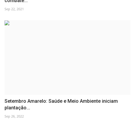
combate...
Sep 22, 2021
Setembro Amarelo: Saúde e Meio Ambiente iniciam
plantação...
Sep 26, 2022