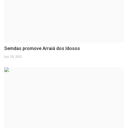
Semdas promove Arraiá dos Idosos
Jun 29, 2022