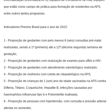
que estão como campo de prática para formação de residentes na APS,
entre outros tantos programas.
Indicadores Previne Brasil para o ano de 2022:
1 - Proporção de gestantes com pelo menos 6 (seis) consultas pré-natal
realizadas, sendo a 1ª (primeira) até a 12ª (décima segunda) semana de
gestação;
2 - Proporção de gestantes com realização de exames para sífilis e HIV;
3 - Proporção de gestantes com atendimento odontológico realizado;
4 - Proporção de mulheres com coleta de citopatológico na APS;
5 - Proporção de crianças de 1 (um) ano de idade vacinadas na APS contra
Difteria, Tétano, Coqueluche, Hepatite B, infecções causadas por
haemophilus influenzae tipo b e Poliomielite inativada;
6 - Proporção de pessoas com hipertensão, com consulta e pressão arterial
aferida no semestre;