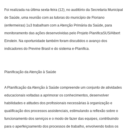
Foi realizada na última sexta-feira (12), no auditório da Secretaria Municipal
Webmail
de Saúde, uma reunião com as tutoras do município de Floriano
(enfermeiras) 1u3 trabalham com a Atenção Primária da Saúde, para
Contato
monitoramento das ações desenvolvidas pelo Projeto PlanificaSUS/Albert
Einstein. Na oportunidade também foram discutidos o avanço dos
indicadores do Previne Brasil e do sistema e-Planifica.
Planificação da Atenção à Saúde
A Planificação da Atenção à Saúde compreende um conjunto de atividades
educacionais voltadas a aprimorar os conhecimentos, desenvolver
habilidades e atitudes dos profissionais necessárias à organização e
qualificação dos processos assistenciais, estimulando a reflexão sobre o
funcionamento dos serviços e o modo de fazer das equipes, contribuindo
para o aperfeiçoamento dos processos de trabalho, envolvendo todos os