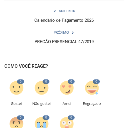
ANTERIOR
Calendário de Pagamento 2026
PRÓXIMO
PREGÃO PRESENCIAL 47/2019
COMO VOCÊ REAGE?
0
0
0
0
Gostei
Não gostei
Amei
Engraçado
0
0
0