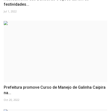
festividades...
Jul 1, 2022
Prefeitura promove Curso de Manejo de Galinha Caipira
na...
Oct 20, 2022