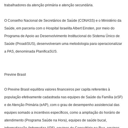
trabalhadores da atenção primária e atenção secundária.
O Conselho Nacional de Secretários de Saúde (CONASS) e o Ministério da
Saúde, em parceria com o Hospital Israelita Albert Einsten, por meio do
Programa de Apoio ao Desenvolvimento Institucional do Sistema Único de
Saúde (ProadiSUS), desenvolveram uma metodologia para operacionalizar
a PAS, denominada PlanificaSUS.
Previne Brasil
O Previne Brasil equilibra valores financeiros per capita referentes à
população efetivamente cadastrada nas equipes de Saúde da Família (eSF)
e de Atenção Primária (eAP), com o grau de desempenho assistencial das
equipes somado a incentivos específicos, como a ampliação do horário de
atendimento (Programa Saúde na Hora), equipes de saúde bucal,
informatização (Informatiza APS), equipes de Consultório na Rua, equipes