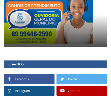
SIGA-NOS
Facebook
Twitter
Instagram
Youtube