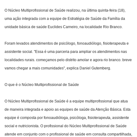
O Núcleo Multiprofissional de Saúde realizou, na última quinta-feira (18),
Webmail
uma ação integrada com a equipe de Estratégia de Saúde da Família da
unidade básica de saúde Euclides Carneiro, na localidade Rio Branco.
Contato
Foram levados atendimentos de psicólogo, fonoaudiólogo, fisioterapeuta e
assistente social. "Essa é uma parceria para ampliar os atendimentos nas
localidades rurais. começamos pelo distrito amolar e agora rio branco. breve
vamos chegar a mais comunidades", explica Daniel Gutemberg.
O que é o Núcleo Multiprofissional de Saúde
O Núcleo Multiprofissional de Saúde é a equipe multiprofissional que atua
de maneira integrada e apoio as equipes de saúde da Atenção Básica. Esta
equipe é composta por fonoaudióloga, psicóloga, fisioterapeuta, assistente
social e nutricionista. O profissional do Núcleo Multiprofissional de Saúde
atende em conjunto com o profissional de saúde em consulta compartilhada,