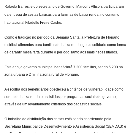
Rafaela Barros, e do secretário de Governo, Marcony Allison, participaram
Webmail
da entrega de cestas básicas para famílias de baixa renda, no conjunto
habitacional Filadelfo Freire Castro.
Contato
Como é tradição no período da Semana Santa, a Prefeitura de Floriano
distribui alimentos para famílias de baixa renda, gesto solidário como forma
de garantir mesa farta durante o período santo aos mais necessitados.
Este ano, o governo municipal beneficiará 7.200 famílias, sendo 5.200 na
zona urbana e 2 mil na zona rural de Floriano.
A escolha dos beneficiários obedeceu a critérios de vulnerabilidade como
serem de baixa renda e assistidas por programas sociais do governo,
através de um levantamento criterioso dos cadastros sociais.
O trabalho de distribuição das cestas está sendo coordenado pela
Secretaria Municipal de Desenvolvimento e Assistência Social (SEMDAS) e