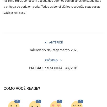
na Zona Rural, conta com a ajuda dos agentes comunitários de saúde para
a entrega de porta em porta. Todos os beneficiários receberão suas cestas
básicas em casa
ANTERIOR
Calendário de Pagamento 2026
PRÓXIMO
PREGÃO PRESENCIAL 47/2019
COMO VOCÊ REAGE?
0
0
0
0