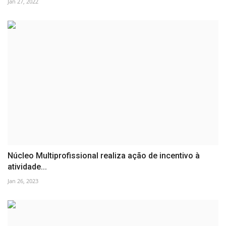
Jan 27, 2022
Núcleo Multiprofissional realiza ação de incentivo à
atividade...
Jan 26, 2023