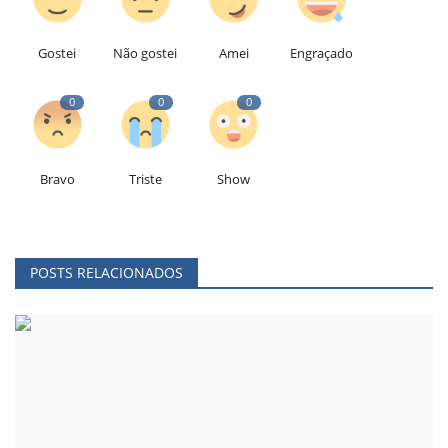
Gostei
Não gostei
Amei
Engraçado
0
0
0
Bravo
Triste
Show
POSTS RELACIONADOS