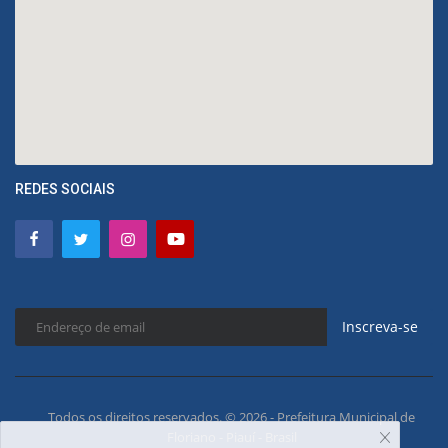
REDES SOCIAIS
Inscreva-se
Todos os direitos reservados. © 2026 - Prefeitura Municipal de
Floriano - Piauí - Brasil