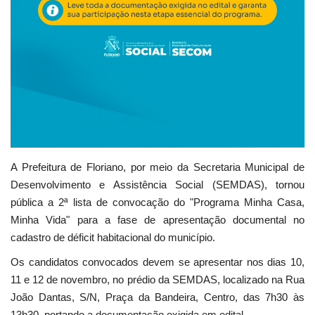
A Prefeitura de Floriano, por meio da Secretaria Municipal de
Desenvolvimento e Assistência Social (SEMDAS), tornou
pública a 2ª lista de convocação do "Programa Minha Casa,
Minha Vida" para a fase de apresentação documental no
cadastro de déficit habitacional do município.
Os candidatos convocados devem se apresentar nos dias 10,
11 e 12 de novembro, no prédio da SEMDAS, localizado na Rua
João Dantas, S/N, Praça da Bandeira, Centro, das 7h30 às
13h30, portando a documentação exigida em edital.