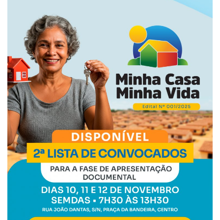
Webmail
Contato