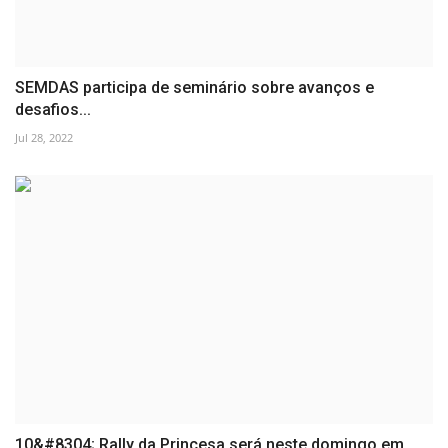
SEMDAS participa de seminário sobre avanços e
desafios...
Jul 28, 2022
10&#8304; Rally da Princesa será neste domingo em