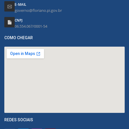
E-MAIL
governo@floriano.pi.gov.br
CNPJ
06.554.067/0001-54
COMO CHEGAR
REDES SOCIAIS