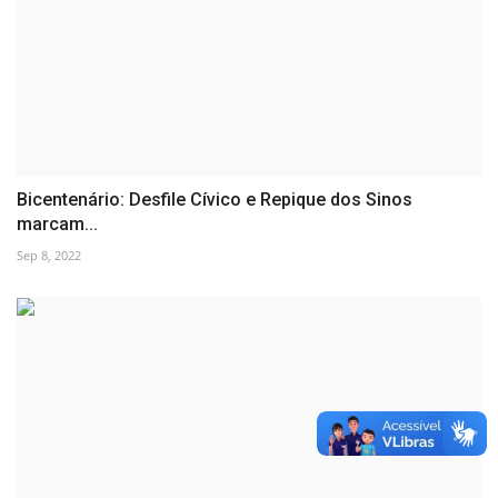
Bicentenário: Desfile Cívico e Repique dos Sinos
marcam...
Sep 8, 2022