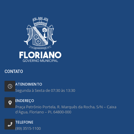
CONTATO
ATENDIMENTO
Segunda à Sexta de 07:30 às 13:30
ENDEREÇO
Praça Petrônio Portela, R. Marquês da Rocha, S/N – Caixa
d'Água, Floriano – PI, 64800-000
TELEFONE
(89) 3515-1100