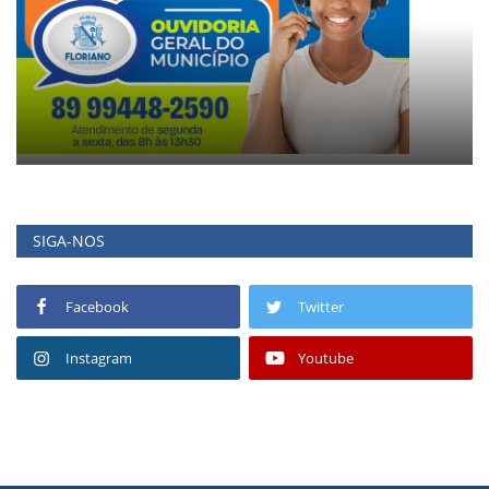
SIGA-NOS
Facebook
Twitter
Instagram
Youtube