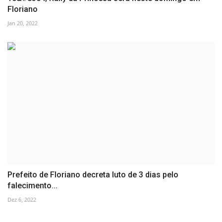
Floriano
Jan 20, 2022
Prefeito de Floriano decreta luto de 3 dias pelo
falecimento...
Dez 6, 2022