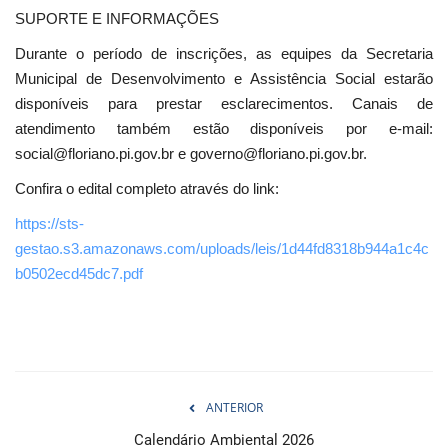
SUPORTE E INFORMAÇÕES
Durante o período de inscrições, as equipes da Secretaria
Municipal de Desenvolvimento e Assistência Social estarão
disponíveis para prestar esclarecimentos. Canais de
atendimento também estão disponíveis por e-mail:
social@floriano.pi.gov.br e governo@floriano.pi.gov.br.
Confira o edital completo através do link:
https://sts-
gestao.s3.amazonaws.com/uploads/leis/1d44fd8318b944a1c4c
b0502ecd45dc7.pdf
ANTERIOR
Calendário Ambiental 2026