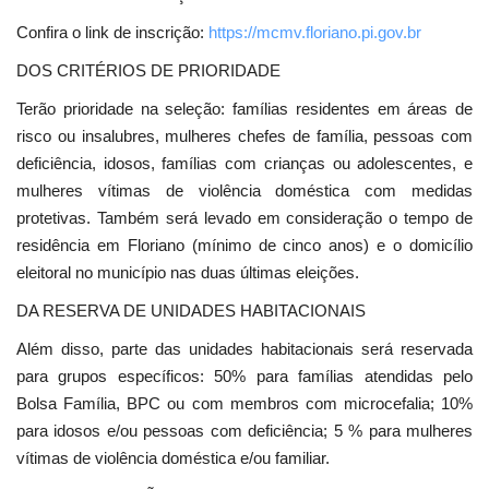
Confira o link de inscrição:
https://mcmv.floriano.pi.gov.br
DOS CRITÉRIOS DE PRIORIDADE
Terão prioridade na seleção: famílias residentes em áreas de
risco ou insalubres, mulheres chefes de família, pessoas com
deficiência, idosos, famílias com crianças ou adolescentes, e
mulheres vítimas de violência doméstica com medidas
protetivas. Também será levado em consideração o tempo de
residência em Floriano (mínimo de cinco anos) e o domicílio
eleitoral no município nas duas últimas eleições.
DA RESERVA DE UNIDADES HABITACIONAIS
Além disso, parte das unidades habitacionais será reservada
para grupos específicos: 50% para famílias atendidas pelo
Bolsa Família, BPC ou com membros com microcefalia; 10%
para idosos e/ou pessoas com deficiência; 5 % para mulheres
vítimas de violência doméstica e/ou familiar.