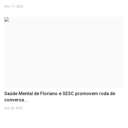
Nov 17, 2022
Saúde Mental de Floriano e SESC promovem roda de
conversa...
Sep 26, 2022