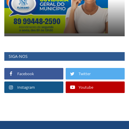
SIGA-NOS
Facebook
Twitter
Instagram
Youtube