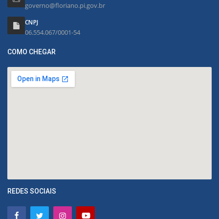
governo@floriano.pi.gov.br
CNPJ
06.554.067/0001-54
COMO CHEGAR
REDES SOCIAIS