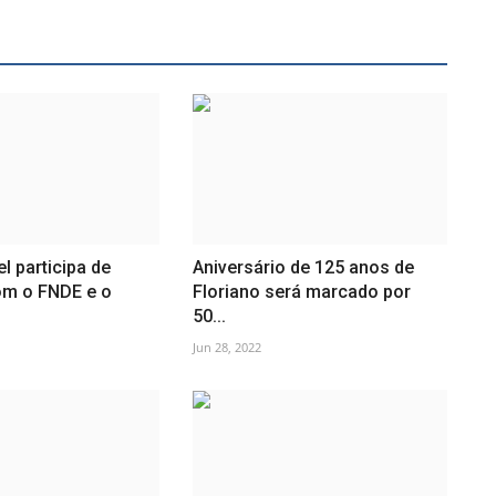
l participa de
Aniversário de 125 anos de
om o FNDE e o
Floriano será marcado por
50...
Jun 28, 2022