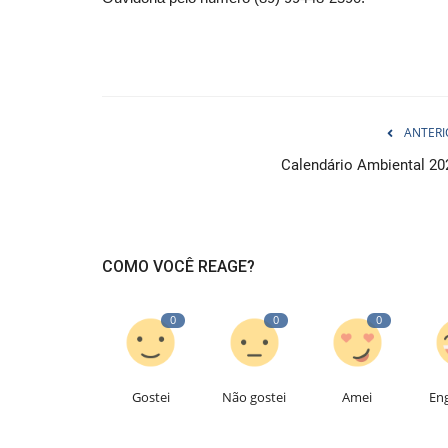
ANTERI
Calendário Ambiental 20
COMO VOCÊ REAGE?
0
0
0
Gostei
Não gostei
Amei
En