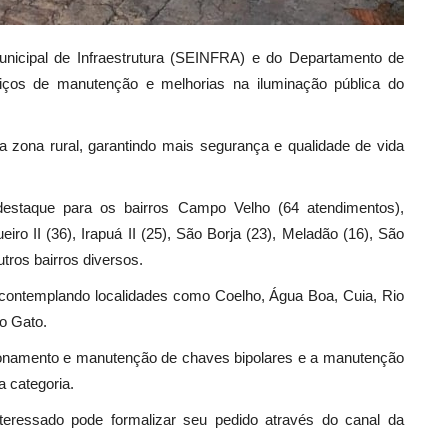
Municipal de Infraestrutura (SEINFRA) e do Departamento de
rviços de manutenção e melhorias na iluminação pública do
 zona rural, garantindo mais segurança e qualidade de vida
destaque para os bairros Campo Velho (64 atendimentos),
iro II (36), Irapuá II (25), São Borja (23), Meladão (16), São
tros bairros diversos.
 contemplando localidades como Coelho, Água Boa, Cuia, Rio
do Gato.
cionamento e manutenção de chaves bipolares e a manutenção
a categoria.
interessado pode formalizar seu pedido através do canal da