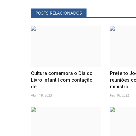
POSTS RELACIONADOS
Cultura comemora o Dia do
Prefeito Joe
Livro Infantil com contação
reuniões c
de...
ministro...
Abril 18, 2023
Fev 16, 2022