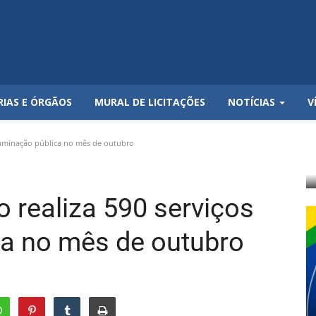
RIAS E ÓRGÃOS
MURAL DE LICITAÇÕES
NOTÍCIAS
V
 iluminação pública no mês de outubro
o realiza 590 serviços
ca no mês de outubro