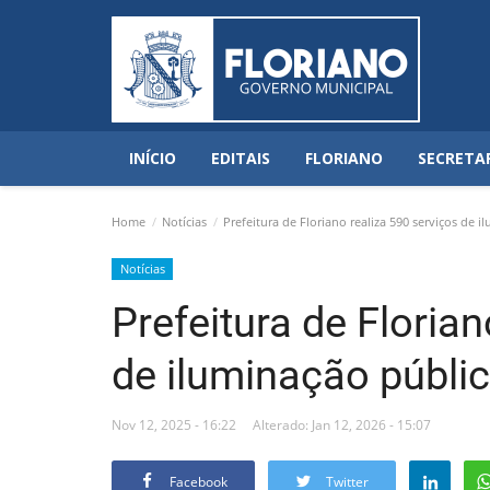
INÍCIO
EDITAIS
FLORIANO
SECRETA
Home
Notícias
Prefeitura de Floriano realiza 590 serviços de
Notícias
Prefeitura de Florian
de iluminação públi
Nov 12, 2025 - 16:22
Alterado: Jan 12, 2026 - 15:07
Facebook
Twitter