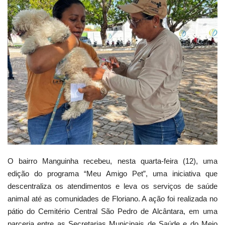
Webmail
Contato
O bairro Manguinha recebeu, nesta quarta-feira (12), uma
edição do programa “Meu Amigo Pet”, uma iniciativa que
descentraliza os atendimentos e leva os serviços de saúde
animal até as comunidades de Floriano. A ação foi realizada no
pátio do Cemitério Central São Pedro de Alcântara, em uma
parceria entre as Secretarias Municipais de Saúde e do Meio