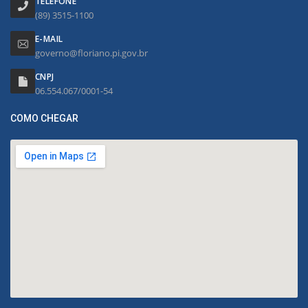
TELEFONE
(89) 3515-1100
E-MAIL
governo@floriano.pi.gov.br
CNPJ
06.554.067/0001-54
COMO CHEGAR