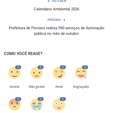
ANTERIOR
Calendário Ambiental 2026
PRÓXIMO
Prefeitura de Floriano realiza 590 serviços de iluminação
pública no mês de outubro
COMO VOCÊ REAGE?
0
0
0
0
Gostei
Não gostei
Amei
Engraçado
0
0
0