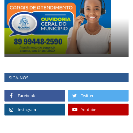
SIGA-NOS
Facebook
Twitter
Instagram
Youtube