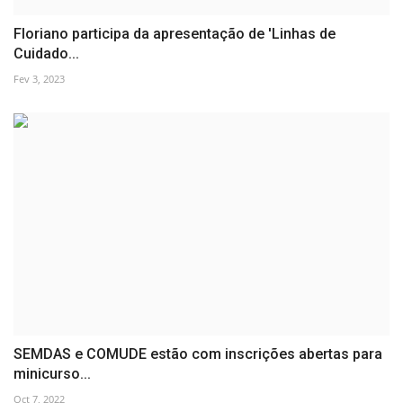
Floriano participa da apresentação de 'Linhas de
Cuidado...
Fev 3, 2023
SEMDAS e COMUDE estão com inscrições abertas para
minicurso...
Oct 7, 2022