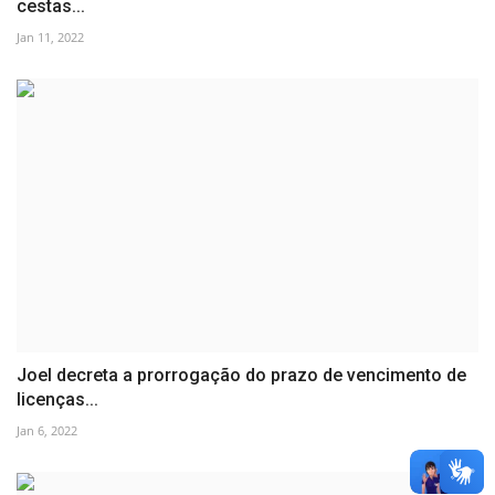
cestas...
Jan 11, 2022
Joel decreta a prorrogação do prazo de vencimento de
licenças...
Jan 6, 2022