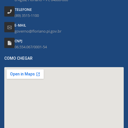
TELEFONE
(89) 3515-1100
E-MAIL
governo@floriano.pi.gov.br
CNPJ
06.554.067/0001-54
COMO CHEGAR