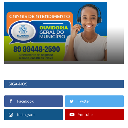
SIGA-NOS
Facebook
Twitter
Instagram
Youtube