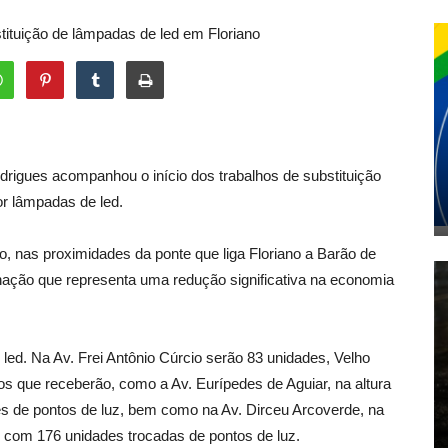
stituição de lâmpadas de led em Floriano
odrigues acompanhou o início dos trabalhos de substituição
or lâmpadas de led.
io, nas proximidades da ponte que liga Floriano a Barão de
inação que representa uma redução significativa na economia
 led. Na Av. Frei Antônio Cúrcio serão 83 unidades, Velho
s que receberão, como a Av. Eurípedes de Aguiar, na altura
es de pontos de luz, bem como na Av. Dirceu Arcoverde, na
 com 176 unidades trocadas de pontos de luz.