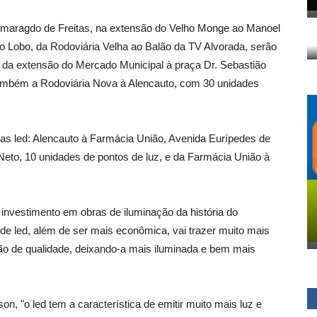
smaragdo de Freitas, na extensão do Velho Monge ao Manoel
o Lobo, da Rodoviária Velha ao Balão da TV Alvorada, serão
, da extensão do Mercado Municipal à praça Dr. Sebastião
ambém a Rodoviária Nova à Alencauto, com 30 unidades
as led: Alencauto à Farmácia União, Avenida Eurípedes de
Neto, 10 unidades de pontos de luz, e da Farmácia União à
 investimento em obras de iluminação da história do
de led, além de ser mais econômica, vai trazer muito mais
ção de qualidade, deixando-a mais iluminada e bem mais
on, "o led tem a característica de emitir muito mais luz e