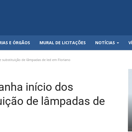
RIAS E ÓRGÃOS
MURAL DE LICITAÇÕES
NOTÍCIAS
V
e substituição de lâmpadas de led em Floriano
anha início dos
tuição de lâmpadas de