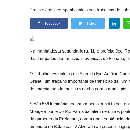
Prefeito Joel acompanha início dos trabalhos de sub
Facebook
Twitter
Na manhã desta segunda-feira, 11, o prefeito Joel R
das lâmpadas das principais avenidas de Floriano, p
O trabalho teve início pela Avenida Frei Antônio Cúrc
Grajaú, um trabalho importante de transição da ilum
de energia, sendo mais um ganho para o município.
Serão 558 luminárias de vapor sódio substituídas por
Monge à ponte do Rio Parnaíba, além de outros ponto
da garagem da Prefeirura, com a troca de 46 unidad
extensão do Balão da TV Alvorada ao pesque-pague,