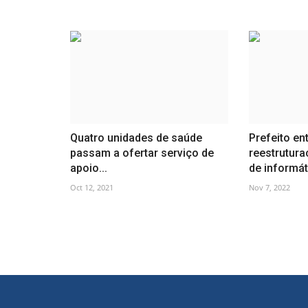
Quatro unidades de saúde
Prefeito en
passam a ofertar serviço de
reestrutura
apoio...
de informáti
Oct 12, 2021
Nov 7, 2022