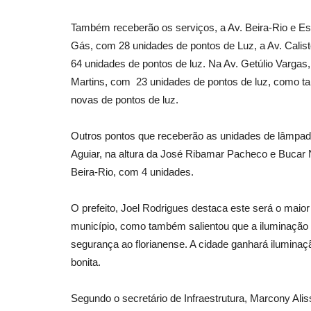
Também receberão os serviços, a Av. Beira-Rio e E
Gás, com 28 unidades de pontos de Luz, a Av. Calist
64 unidades de pontos de luz. Na Av. Getúlio Vargas
Martins, com 23 unidades de pontos de luz, como t
novas de pontos de luz.
Outros pontos que receberão as unidades de lâmpad
Aguiar, na altura da José Ribamar Pacheco e Bucar 
Beira-Rio, com 4 unidades.
O prefeito, Joel Rodrigues destaca este será o maior
município, como também salientou que a iluminação 
segurança ao florianense. A cidade ganhará ilumina
bonita.
Segundo o secretário de Infraestrutura, Marcony Aliss