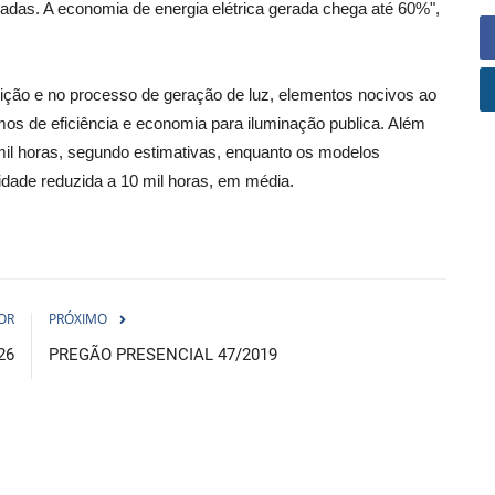
adas. A economia de energia elétrica gerada chega até 60%",
ão e no processo de geração de luz, elementos nocivos ao
s de eficiência e economia para iluminação publica. Além
 mil horas, segundo estimativas, enquanto os modelos
idade reduzida a 10 mil horas, em média.
OR
PRÓXIMO
26
PREGÃO PRESENCIAL 47/2019