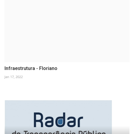
Infraestrutura - Floriano
Jan 17, 2022