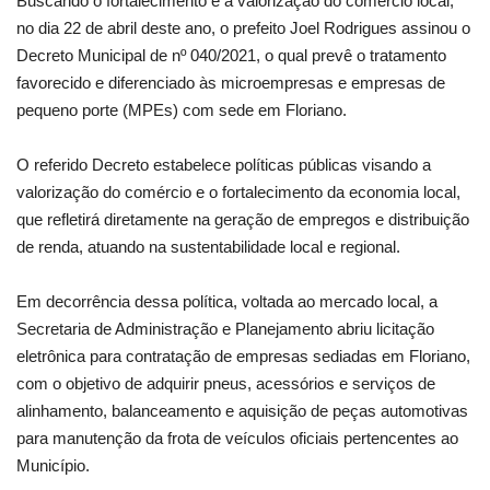
Buscando o fortalecimento e a valorização do comércio local,
no dia 22 de abril deste ano, o prefeito Joel Rodrigues assinou o
Webmail
Decreto Municipal de nº 040/2021, o qual prevê o tratamento
favorecido e diferenciado às microempresas e empresas de
Contato
pequeno porte (MPEs) com sede em Floriano.
O referido Decreto estabelece políticas públicas visando a
valorização do comércio e o fortalecimento da economia local,
que refletirá diretamente na geração de empregos e distribuição
de renda, atuando na sustentabilidade local e regional.
Em decorrência dessa política, voltada ao mercado local, a
Secretaria de Administração e Planejamento abriu licitação
eletrônica para contratação de empresas sediadas em Floriano,
com o objetivo de adquirir pneus, acessórios e serviços de
alinhamento, balanceamento e aquisição de peças automotivas
para manutenção da frota de veículos oficiais pertencentes ao
Município.