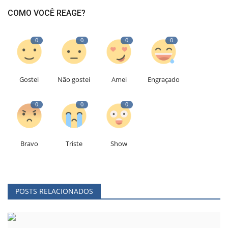
COMO VOCÊ REAGE?
0
0
0
0
Gostei
Não gostei
Amei
Engraçado
0
0
0
Bravo
Triste
Show
POSTS RELACIONADOS