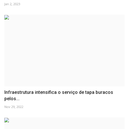
Jan 2, 2023
Infraestrutura intensifica o serviço de tapa buracos
pelos...
Nov 29, 2022